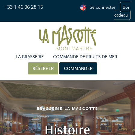
+33 1 46 06 28 15
Se connecter
Bon
cadeau
LA BRASSERIE
COMMANDE DE FRUITS DE MER
RÉSERVER
COMMANDER
BRASSERIE LA MASCOTTE
Histoire