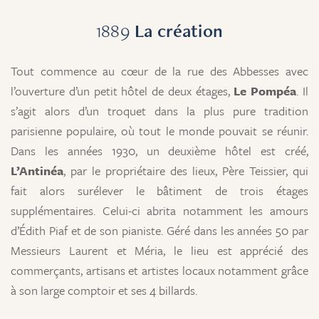
1889
La création
Tout commence au cœur de la rue des Abbesses avec
l’ouverture d’un petit hôtel de deux étages,
Le Pompéa
. Il
s’agit alors d’un troquet dans la plus pure tradition
parisienne populaire, où tout le monde pouvait se réunir.
Dans les années 1930, un deuxième hôtel est créé,
L’Antinéa
, par le propriétaire des lieux, Père Teissier, qui
fait alors surélever le bâtiment de trois étages
supplémentaires. Celui-ci abrita notamment les amours
d’Édith Piaf et de son pianiste. Géré dans les années 50 par
Messieurs Laurent et Méria, le lieu est apprécié des
commerçants, artisans et artistes locaux notamment grâce
à son large comptoir et ses 4 billards.