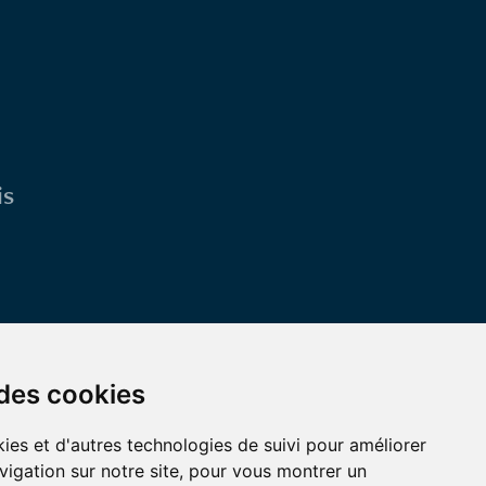
is
 des cookies
ies et d'autres technologies de suivi pour améliorer
Contactez-nous
vigation sur notre site, pour vous montrer un