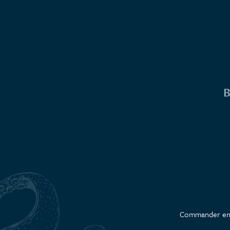
B
Commander en 