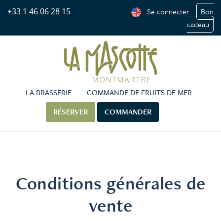
+33 1 46 06 28 15
Se connecter
Bon
cadeau
LA BRASSERIE
COMMANDE DE FRUITS DE MER
RÉSERVER
COMMANDER
Conditions générales de
vente