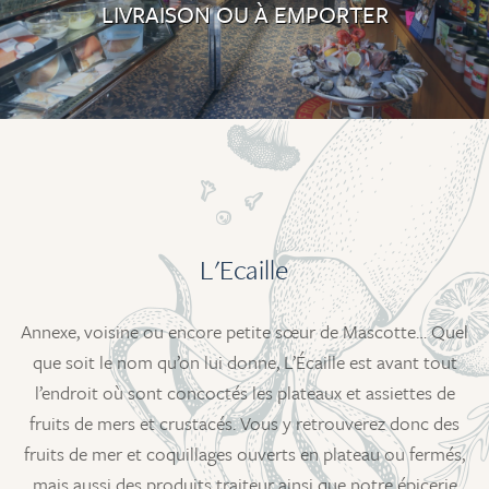
LIVRAISON OU À EMPORTER
L'Ecaille
Annexe, voisine ou encore petite sœur de Mascotte… Quel
que soit le nom qu’on lui donne, L’Écaille est avant tout
l’endroit où sont concoctés les plateaux et assiettes de
fruits de mers et crustacés. Vous y retrouverez donc des
fruits de mer et coquillages ouverts en plateau ou fermés,
mais aussi des produits traiteur ainsi que notre épicerie