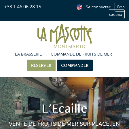
+33 1 46 06 28 15
Se connecter
Bon
cadeau
LA BRASSERIE
COMMANDE DE FRUITS DE MER
RÉSERVER
COMMANDER
L'Ecaille
VENTE DE FRUITS DE MER SUR PLACE, EN