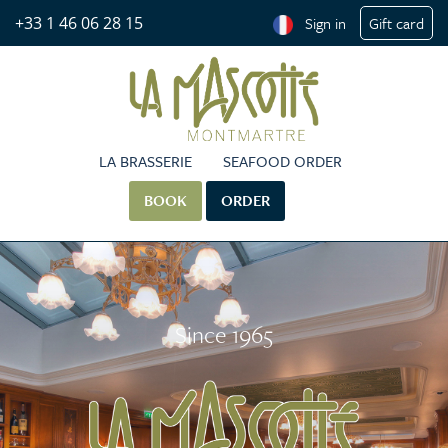
+33 1 46 06 28 15
Sign in
Gift card
LA BRASSERIE
SEAFOOD ORDER
BOOK
ORDER
Since 1965