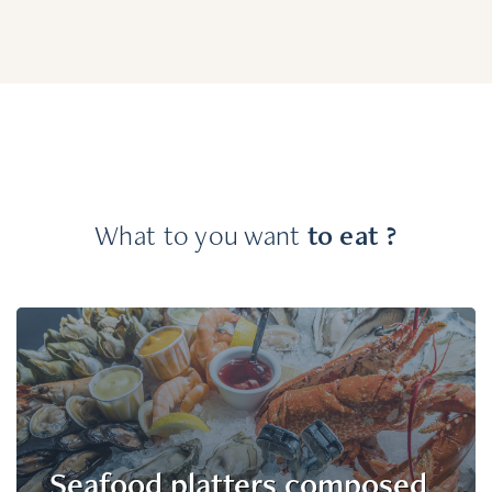
What to you want
to eat ?
Seafood platters composed