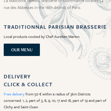
La Mascotte, famous brasserie of Montmartre located 52
rue des Abbesses in the 18th district of Paris.
TRADITIONNAL PARISIAN BRASSERIE
Local products cooked by Chef Aurélien Marion.
OUR MENU
DELIVERY
CLICK & COLLECT
Free delivery
from 50 € within a radius of 3km Districts
concerned: 1, 2, part of 3, 8, 9, 10, 17 and 18, part of 19 and part of
Clichy and Saint-Ouen