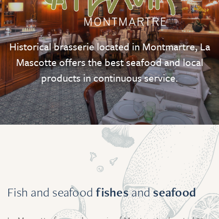
Historical brasserie located in Montmartre, La
Mascotte offers the best seafood and local
products in continuous service.
Fish and seafood
fishes
and
seafood