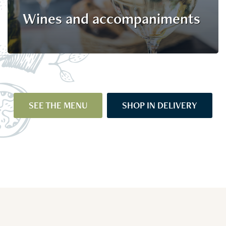
Wines and accompaniments
SEE THE MENU
SHOP IN DELIVERY